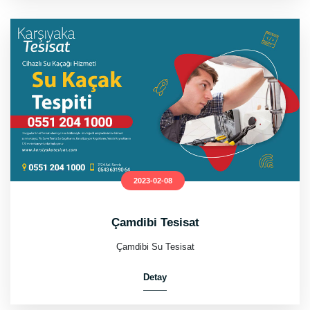
2023-02-08
Çamdibi Tesisat
Çamdibi Su Tesisat
Detay