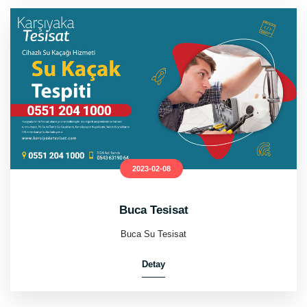
2023-02-08
Buca Tesisat
Buca Su Tesisat
Detay