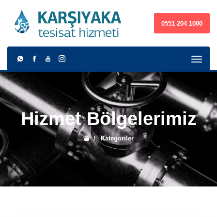
0551 204 1000
Hizmet Bölgelerimiz
Kategoriler