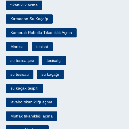
tıkanıklık açma
Kırmadan Su Kaçağı
Kameralı Robotlu Tıkanıklık Açma
Manisa
tesisat
su tesisatçısı
tesisatçı
su tesisatı
su kaçağı
su kaçak tespiti
lavabo tıkanıklığı açma
Mutfak tıkanıklığı açma