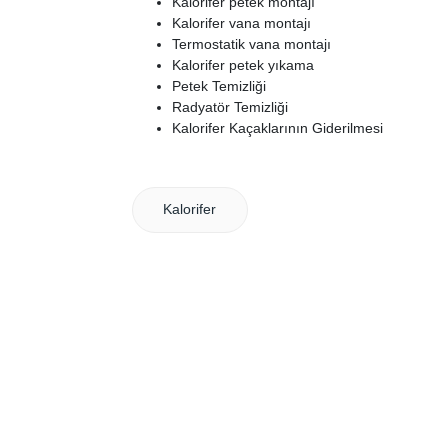
Kalorifer petek montajı
Kalorifer vana montajı
Termostatik vana montajı
Kalorifer petek yıkama
Petek Temizliği
Radyatör Temizliği
Kalorifer Kaçaklarının Giderilmesi
Kalorifer