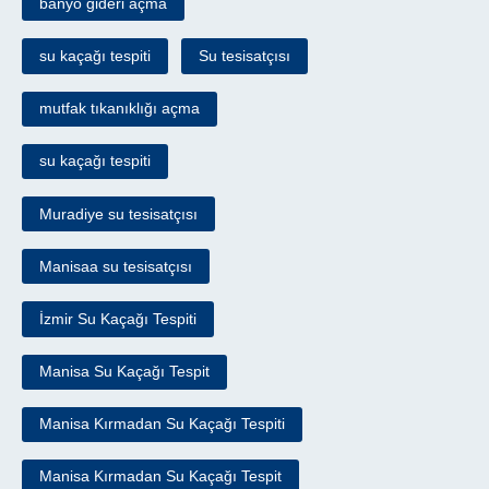
banyo gideri açma
su kaçağı tespiti
Su tesisatçısı
mutfak tıkanıklığı açma
su kaçağı tespiti
Muradiye su tesisatçısı
Manisaa su tesisatçısı
İzmir Su Kaçağı Tespiti
Manisa Su Kaçağı Tespit
Manisa Kırmadan Su Kaçağı Tespiti
Manisa Kırmadan Su Kaçağı Tespit