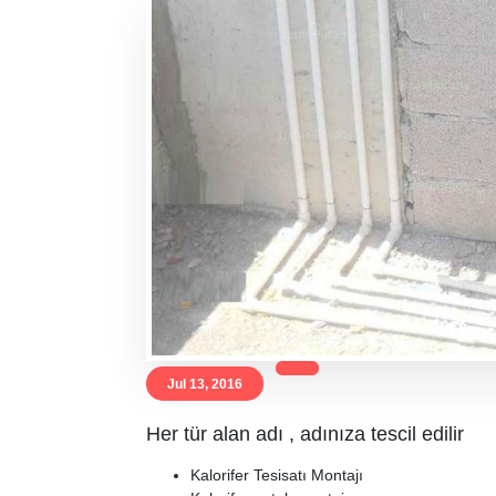
Jul 13, 2016
Her tür alan adı , adınıza tescil edilir
Kalorifer Tesisatı Montajı