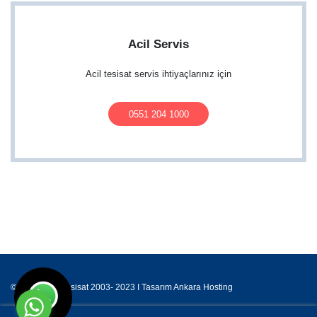
Acil Servis
Acil tesisat servis ihtiyaçlarınız için
0551 204 1000
© Karşıyaka Tesisat 2003- 2023 I Tasarım
Ankara Hosting