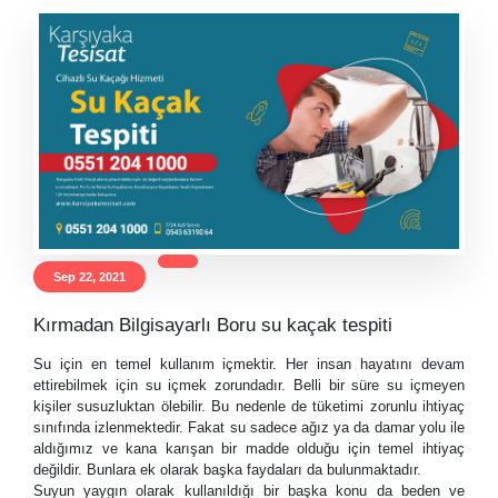
Sep 22, 2021
Kırmadan Bilgisayarlı Boru su kaçak tespiti
Su için en temel kullanım içmektir. Her insan hayatını devam
ettirebilmek için su içmek zorundadır. Belli bir süre su içmeyen
kişiler susuzluktan ölebilir. Bu nedenle de tüketimi zorunlu ihtiyaç
sınıfında izlenmektedir. Fakat su sadece ağız ya da damar yolu ile
aldığımız ve kana karışan bir madde olduğu için temel ihtiyaç
değildir. Bunlara ek olarak başka faydaları da bulunmaktadır.
Suyun yaygın olarak kullanıldığı bir başka konu da beden ve