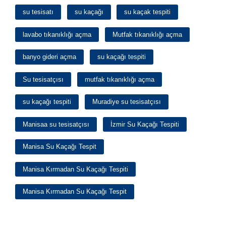
su tesisatı
su kaçağı
su kaçak tespiti
lavabo tıkanıklığı açma
Mutfak tıkanıklığı açma
banyo gideri açma
su kaçağı tespiti
Su tesisatçısı
mutfak tıkanıklığı açma
su kaçağı tespiti
Muradiye su tesisatçısı
Manisaa su tesisatçısı
İzmir Su Kaçağı Tespiti
Manisa Su Kaçağı Tespit
Manisa Kırmadan Su Kaçağı Tespiti
Manisa Kırmadan Su Kaçağı Tespit