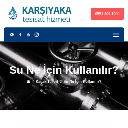
0551 204 1000
Su Ne İçin Kullanılır?
Kaçak Tespit
Su Ne İçin Kullanılır?