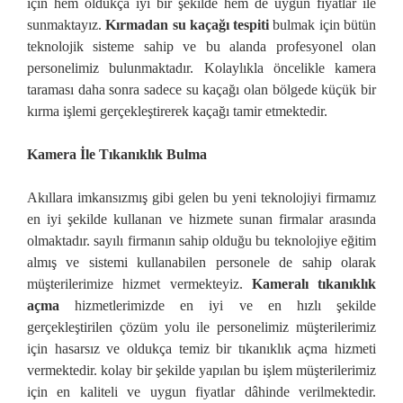
için hem oldukça iyi bir şekilde hem de uygun fiyatlar ile
sunmaktayız.
Kırmadan su kaçağı tespiti
bulmak için bütün
teknolojik sisteme sahip ve bu alanda profesyonel olan
personelimiz bulunmaktadır. Kolaylıkla öncelikle kamera
taraması daha sonra sadece su kaçağı olan bölgede küçük bir
kırma işlemi gerçekleştirerek kaçağı tamir etmektedir.
Kamera İle Tıkanıklık Bulma
Akıllara imkansızmış gibi gelen bu yeni teknolojiyi firmamız
en iyi şekilde kullanan ve hizmete sunan firmalar arasında
olmaktadır. sayılı firmanın sahip olduğu bu teknolojiye eğitim
almış ve sistemi kullanabilen personele de sahip olarak
müşterilerimize hizmet vermekteyiz.
Kameralı tıkanıklık
açma
hizmetlerimizde en iyi ve en hızlı şekilde
gerçekleştirilen çözüm yolu ile personelimiz müşterilerimiz
için hasarsız ve oldukça temiz bir tıkanıklık açma hizmeti
vermektedir. kolay bir şekilde yapılan bu işlem müşterilerimiz
için en kaliteli ve uygun fiyatlar dâhinde verilmektedir.