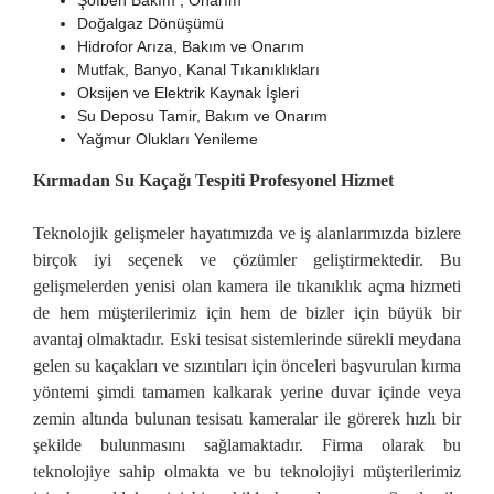
Doğalgaz Dönüşümü
Hidrofor Arıza, Bakım ve Onarım
Mutfak, Banyo, Kanal Tıkanıklıkları
Oksijen ve Elektrik Kaynak İşleri
Su Deposu Tamir, Bakım ve Onarım
Yağmur Olukları Yenileme
Kırmadan Su Kaçağı Tespiti Profesyonel Hizmet
Teknolojik gelişmeler hayatımızda ve iş alanlarımızda bizlere
birçok iyi seçenek ve çözümler geliştirmektedir. Bu
gelişmelerden yenisi olan kamera ile tıkanıklık açma hizmeti
de hem müşterilerimiz için hem de bizler için büyük bir
avantaj olmaktadır. Eski tesisat sistemlerinde sürekli meydana
gelen su kaçakları ve sızıntıları için önceleri başvurulan kırma
yöntemi şimdi tamamen kalkarak yerine duvar içinde veya
zemin altında bulunan tesisatı kameralar ile görerek hızlı bir
şekilde bulunmasını sağlamaktadır. Firma olarak bu
teknolojiye sahip olmakta ve bu teknolojiyi müşterilerimiz