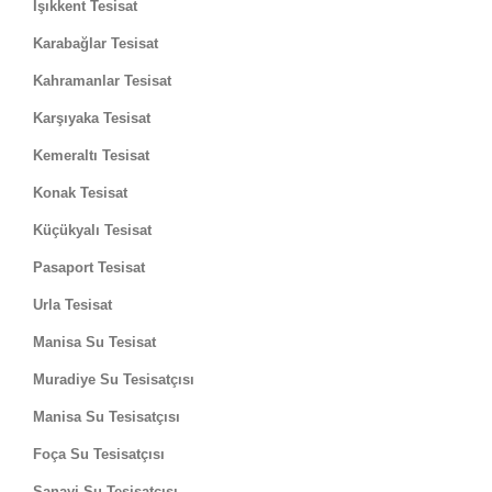
Işıkkent Tesisat
Karabağlar Tesisat
Kahramanlar Tesisat
Karşıyaka Tesisat
Kemeraltı Tesisat
Konak Tesisat
Küçükyalı Tesisat
Pasaport Tesisat
Urla Tesisat
Manisa Su Tesisat
Muradiye Su Tesisatçısı
Manisa Su Tesisatçısı
Foça Su Tesisatçısı
Sanayi Su Tesisatçısı