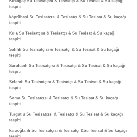
Kirkağaç Su Tesisatçısı & Tesisatçı & Su Tesisat & Su kaçağı
tespiti
köprübaşi Su Tesisatçısı & Tesisatçı & Su Tesisat & Su kaçağı
tespiti
Kula Su Tesisatçısı & Tesisatçı & Su Tesisat & Su kaçağı
tespiti
Salihli Su Tesisatçısı & Tesisatçı & Su Tesisat & Su kaçağı
tespiti
Saruhanlı Su Tesisatçısı & Tesisatçı & Su Tesisat & Su kaçağı
tespiti
Selendi Su Tesisatçısı & Tesisatçı & Su Tesisat & Su kaçağı
tespiti
Soma Su Tesisatçısı & Tesisatçı & Su Tesisat & Su kaçağı
tespiti
Turgutlu Su Tesisatçısı & Tesisatçı & Su Tesisat & Su kaçağı
tespiti
karaoğlanli Su Tesisatçısı & Tesisatçı &Su Tesisat & Su kaçağı
tespiti