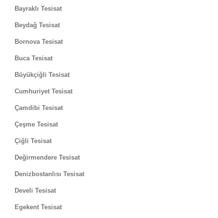
Bayraklı Tesisat
Beydağ Tesisat
Bornova Tesisat
Buca Tesisat
Büyükçiğli Tesisat
Cumhuriyet Tesisat
Çamdibi Tesisat
Çeşme Tesisat
Çiğli Tesisat
Değirmendere Tesisat
Denizbostanlısı Tesisat
Develi Tesisat
Egekent Tesisat