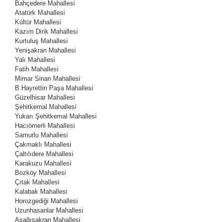
Bahçedere Mahallesi
Atatürk Mahallesi
Kültür Mahallesi
Kazım Dirik Mahallesi
Kurtuluş Mahallesi
Yenişakran Mahallesi
Yalı Mahallesi
Fatih Mahallesi
Mimar Sinan Mahallesi
B.Hayrettin Paşa Mahallesi
Güzelhisar Mahallesi
Şehitkemal Mahallesi
Yukarı Şehitkemal Mahallesi
Hacıömerli Mahallesi
Samurlu Mahallesi
Çakmaklı Mahallesi
Çaltılıdere Mahallesi
Karakuzu Mahallesi
Bozköy Mahallesi
Çıtak Mahallesi
Kalabak Mahallesi
Horozgediği Mahallesi
Uzunhasanlar Mahallesi
Aşağışakran Mahallesi