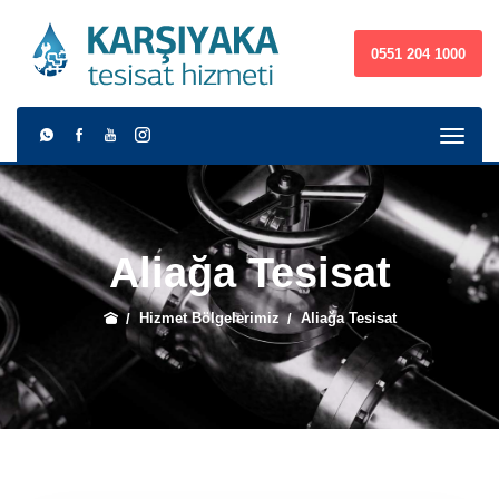
0551 204 1000
Aliağa Tesisat
Hizmet Bölgelerimiz
Aliağa Tesisat