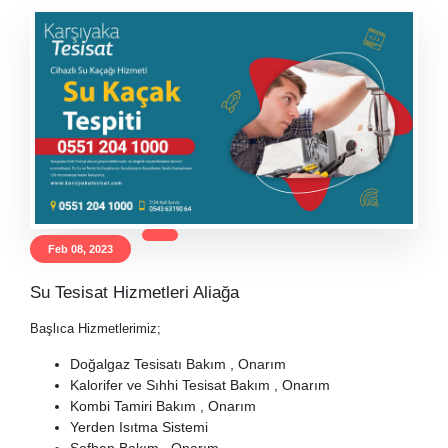
Feb 08, 2023
Su Tesisat Hizmetleri Aliağa
Başlıca Hizmetlerimiz;
Doğalgaz Tesisatı Bakım , Onarım
Kalorifer ve Sıhhi Tesisat Bakım , Onarım
Kombi Tamiri Bakım , Onarım
Yerden Isıtma Sistemi
Şofben Bakım , Onarım