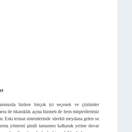
et
larımızda bizlere birçok iyi seçenek ve çözümler
mera ile tıkanıklık açma hizmeti de hem müşterilerimiz
ır. Eski tesisat sistemlerinde sürekli meydana gelen su
an kırma yöntemi şimdi tamamen kalkarak yerine duvar