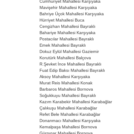
Cumhuriyet Mahallesi
Karşıyaka
Mavişehir Mahallesi
Karşıyaka
Bahriye Üçok Mahallesi
Karşıyaka
Hürriyet Mahallesi
Buca
Cengizhan Mahallesi
Bayraklı
Bahariye Mahallesi
Karşıyaka
Postacılar Mahallesi
Bayraklı
Emek Mahallesi
Bayraklı
Dokuz Eylül Mahallesi
Gaziemir
Korutürk Mahallesi
Balçova
R.Şevket İnce Mahallesi
Bayraklı
Fuat Edip Baksı Mahallesi
Bayraklı
Aksoy Mahallesi
Karşıyaka
Murat Reis Mahallesi
Konak
Barbaros Mahallesi
Bornova
Soğukkuyu Mahallesi
Bayraklı
Kazım Karabekir Mahallesi
Karabağlar
Çalıkuşu Mahallesi
Karabağlar
Refet Bele Mahallesi
Karabağlar
Donanmacı Mahallesi
Karşıyaka
Kemalpaşa Mahallesi
Bornova
Gürpınar Mahallesi
Bornova