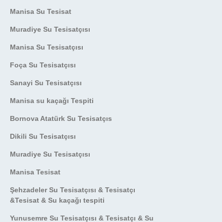
Manisa Su Tesisat
Muradiye Su Tesisatçısı
Manisa Su Tesisatçısı
Foça Su Tesisatçısı
Sanayi Su Tesisatçısı
Manisa su kaçağı Tespiti
Bornova Atatürk Su Tesisatçıs
Dikili Su Tesisatçısı
Muradiye Su Tesisatçısı
Manisa Tesisat
Şehzadeler Su Tesisatçısı & Tesisatçı
&Tesisat & Su kaçağı tespiti
Yunusemre Su Tesisatçısı & Tesisatçı & Su