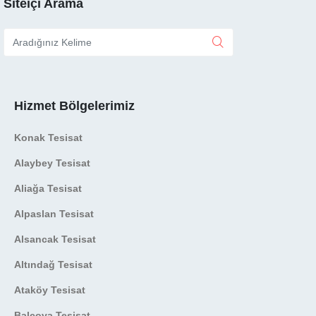
Siteiçi Arama
Hizmet Bölgelerimiz
Konak Tesisat
Alaybey Tesisat
Aliağa Tesisat
Alpaslan Tesisat
Alsancak Tesisat
Altındağ Tesisat
Ataköy Tesisat
Balçova Tesisat