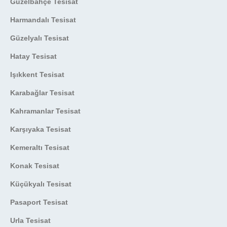
Güzelbahçe Tesisat
Harmandalı Tesisat
Güzelyalı Tesisat
Hatay Tesisat
Işıkkent Tesisat
Karabağlar Tesisat
Kahramanlar Tesisat
Karşıyaka Tesisat
Kemeraltı Tesisat
Konak Tesisat
Küçükyalı Tesisat
Pasaport Tesisat
Urla Tesisat