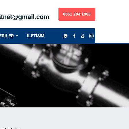
0551 204 1000
satnet@gmail.com
)
ERİLER
İLETİŞİM