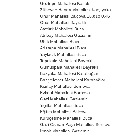
Göztepe Mahallesi
Konak
Zübeyde Hanım Mahallesi
Karşıyaka
Onur Mahallesi
Balçova
16.818
0,46
Onur Mahallesi
Bayraklı
Atatürk Mahallesi
Buca
Atıfbey Mahallesi
Gaziemir
Ufuk Mahallesi
Buca
Adatepe Mahallesi
Buca
Yaylacık Mahallesi
Buca
Tepekule Mahallesi
Bayraklı
Gümüşpala Mahallesi
Bayraklı
Bozyaka Mahallesi
Karabağlar
Bahçelievler Mahallesi
Karabağlar
Kızılay Mahallesi
Bornova
Evka 4 Mahallesi
Bornova
Gazi Mahallesi
Gaziemir
Yiğitler Mahallesi
Buca
Eğitim Mahallesi
Balçova
Kuruçeşme Mahallesi
Buca
Gazi Osman Paşa Mahallesi
Bornova
Irmak Mahallesi
Gaziemir