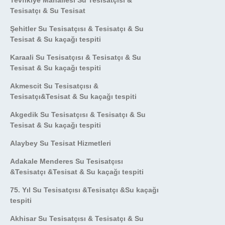
Tevfikiye Mahallesi Su Tesisatçısı &
Tesisatçı & Su Tesisat
Şehitler Su Tesisatçısı & Tesisatçı & Su
Tesisat & Su kaçağı tespiti
Karaali Su Tesisatçısı & Tesisatçı & Su
Tesisat & Su kaçağı tespiti
Akmescit Su Tesisatçısı &
Tesisatçı&Tesisat & Su kaçağı tespiti
Akgedik Su Tesisatçısı & Tesisatçı & Su
Tesisat & Su kaçağı tespiti
Alaybey Su Tesisat Hizmetleri
Adakale Menderes Su Tesisatçısı
&Tesisatçı &Tesisat & Su kaçağı tespiti
75. Yıl Su Tesisatçısı &Tesisatçı &Su kaçağı
tespiti
Akhisar Su Tesisatçısı & Tesisatçı & Su