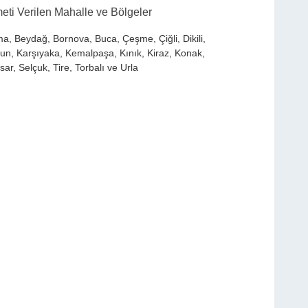
meti Verilen Mahalle ve Bölgeler
ama, Beydağ, Bornova, Buca, Çeşme, Çiğli, Dikili,
un, Karşıyaka, Kemalpaşa, Kınık, Kiraz, Konak,
r, Selçuk, Tire, Torbalı ve Urla