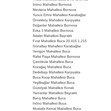
İnönü Mahallesi
Bornova
Mevlana Mahallesi
Bornova
Yunus Emre Mahallesi
Karabağlar
Örnekköy Mahallesi
Karşıyaka
Doğanlar Mahallesi
Bornova
Evka 3 Mahallesi
Bornova
Adalet Mahallesi
Bayraklı
Fırat Mahallesi
Buca
20.415
1,215
Günaltay Mahallesi
Karabağlar
Yenigün Mahallesi
Buca
Rafet Paşa Mahallesi
Bornova
Çamlıkule Mahallesi
Buca
Kozağaç Mahallesi
Buca
Dedebaşı Mahallesi
Karşıyaka
Buca Koop Mahallesi
Buca
Yeşilbağlar Mahallesi
Buca
Güzelyalı Mahallesi
Konak
Yamanlar Mahallesi
Bayraklı
Barış Mahallesi
Buca
İnönü Mahallesi
Buca
Mustafa Kemal Mahallesi
Buca