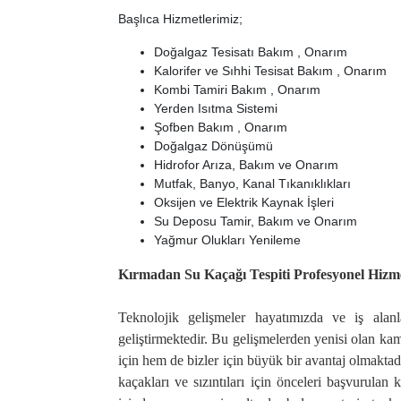
Başlıca Hizmetlerimiz;
Doğalgaz Tesisatı Bakım , Onarım
Kalorifer ve Sıhhi Tesisat Bakım , Onarım
Kombi Tamiri Bakım , Onarım
Yerden Isıtma Sistemi
Şofben Bakım , Onarım
Doğalgaz Dönüşümü
Hidrofor Arıza, Bakım ve Onarım
Mutfak, Banyo, Kanal Tıkanıklıkları
Oksijen ve Elektrik Kaynak İşleri
Su Deposu Tamir, Bakım ve Onarım
Yağmur Olukları Yenileme
Kırmadan Su Kaçağı Tespiti Profesyonel Hizm
Teknolojik gelişmeler hayatımızda ve iş alan
geliştirmektedir. Bu gelişmelerden yenisi olan ka
için hem de bizler için büyük bir avantaj olmaktad
kaçakları ve sızıntıları için önceleri başvurul