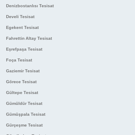
Denizbostanlısı Tesisat
Develi Tesisat
Egekent Tesisat
Fahrettin Altay Tesisat
Eşrefpaşa Tesisat
Foça Tesisat
Gaziemir Tesisat
Görece Tesisat
Gültepe Tesisat
Gümüldür Tesisat
Gümüşpala Tesisat
Gürçeşme Tesisat