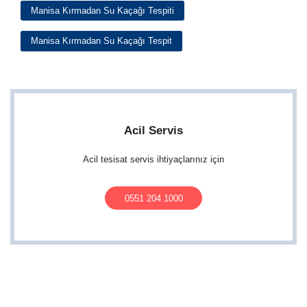
Manisa Kırmadan Su Kaçağı Tespiti
Manisa Kırmadan Su Kaçağı Tespit
Acil Servis
Acil tesisat servis ihtiyaçlarınız için
0551 204 1000