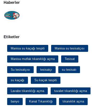
Haberler
Etiketler
Manisa su kaçağı tespiti
Manisa su tesisatçısı
Manisa mutfak tıkanıklığı açma
Tesisat
Su tesisatçısı
tesisatçı
su tesisatı
su kaçağı
Su kaçak tespiti
Lavabo tıkanıklığı açma
tuvalet tıkanıklığı açma
banyo
Kanal Tıkanıklığı
tıkanıklık açma