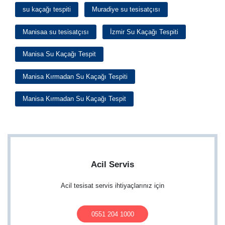
su kaçağı tespiti
Muradiye su tesisatçısı
Manisaa su tesisatçısı
İzmir Su Kaçağı Tespiti
Manisa Su Kaçağı Tespit
Manisa Kırmadan Su Kaçağı Tespiti
Manisa Kırmadan Su Kaçağı Tespit
Acil Servis
Acil tesisat servis ihtiyaçlarınız için
0551 204 1000