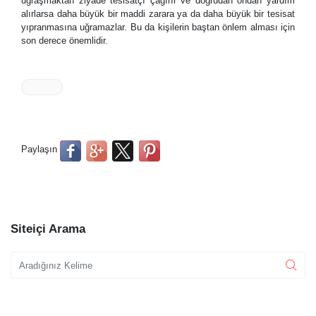
uğraşmaktan ziyade tesisatçı çağırır ve doğrudan ondan yardım
alırlarsa daha büyük bir maddi zarara ya da daha büyük bir tesisat
yıpranmasına uğramazlar. Bu da kişilerin baştan önlem alması için
son derece önemlidir.
Paylaşın
Siteiçi Arama