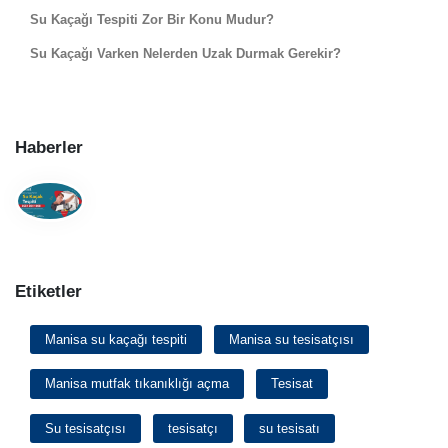
Su Kaçağı Tespiti Zor Bir Konu Mudur?
Su Kaçağı Varken Nelerden Uzak Durmak Gerekir?
Haberler
Etiketler
Manisa su kaçağı tespiti
Manisa su tesisatçısı
Manisa mutfak tıkanıklığı açma
Tesisat
Su tesisatçısı
tesisatçı
su tesisatı