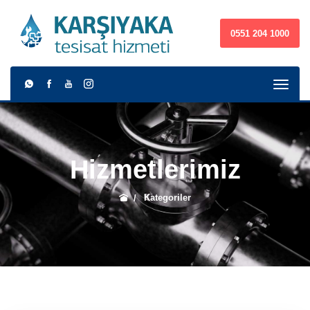
0551 204 1000
Hizmetlerimiz
Kategoriler