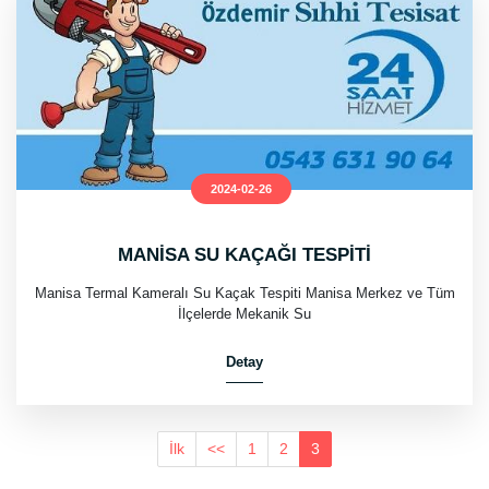
2024-02-26
MANİSA SU KAÇAĞI TESPİTİ
Manisa Termal Kameralı Su Kaçak Tespiti Manisa Merkez ve Tüm
İlçelerde Mekanik Su
Detay
İlk
<<
1
2
3