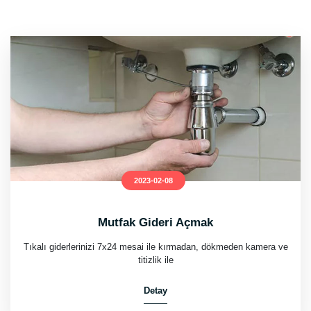
2023-02-08
Mutfak Gideri Açmak
Tıkalı giderlerinizi 7x24 mesai ile kırmadan, dökmeden kamera ve
titizlik ile
Detay