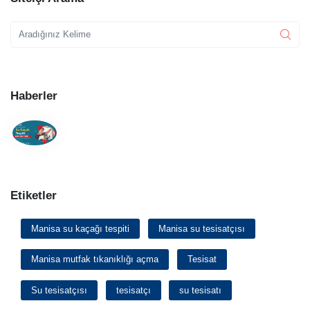
Haberler
Etiketler
Manisa su kaçağı tespiti
Manisa su tesisatçısı
Manisa mutfak tıkanıklığı açma
Tesisat
Su tesisatçısı
tesisatçı
su tesisatı