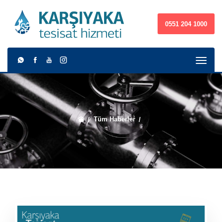
0551 204 1000
Tüm Haberler