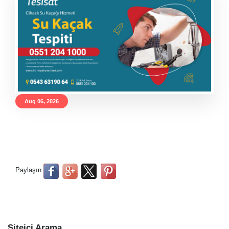
Aug 06, 2026
Paylaşın
Siteiçi Arama