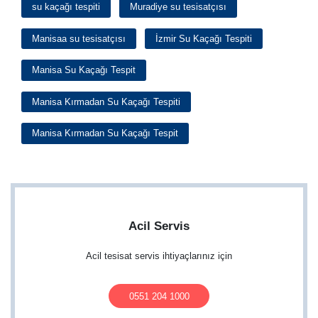
su kaçağı tespiti
Muradiye su tesisatçısı
Manisaa su tesisatçısı
İzmir Su Kaçağı Tespiti
Manisa Su Kaçağı Tespit
Manisa Kırmadan Su Kaçağı Tespiti
Manisa Kırmadan Su Kaçağı Tespit
Acil Servis
Acil tesisat servis ihtiyaçlarınız için
0551 204 1000